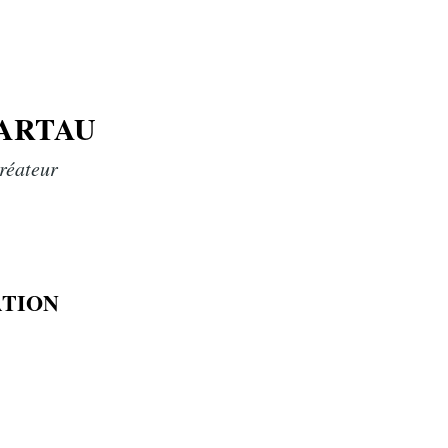
DARTAU
réateur
TION