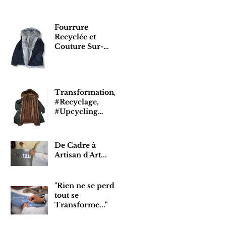
Fourrure
Recyclée et
Couture Sur-
Mesure
Transformation,
#Recyclage,
#Upcycling…
De Cadre à
Artisan d'Art...
"Rien ne se perd,
tout se
Transforme..."